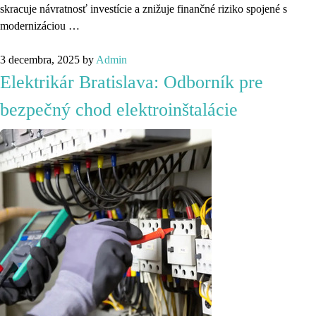
skracuje návratnosť investície a znižuje finančné riziko spojené s
modernizáciou …
3 decembra, 2025
by
Admin
Elektrikár Bratislava: Odborník pre
bezpečný chod elektroinštalácie