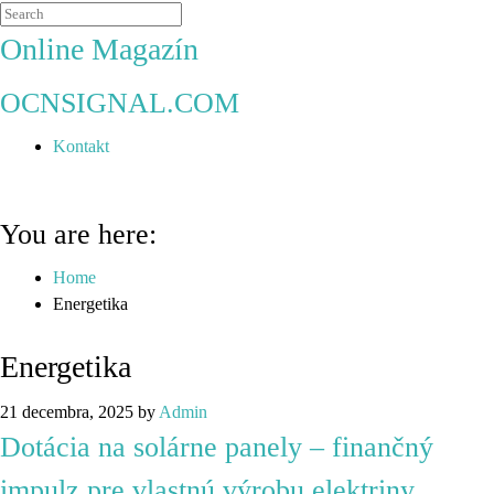
Online Magazín
OCNSIGNAL.COM
Kontakt
You are here:
Home
Energetika
Energetika
21 decembra, 2025
by
Admin
Dotácia na solárne panely – finančný
impulz pre vlastnú výrobu elektriny