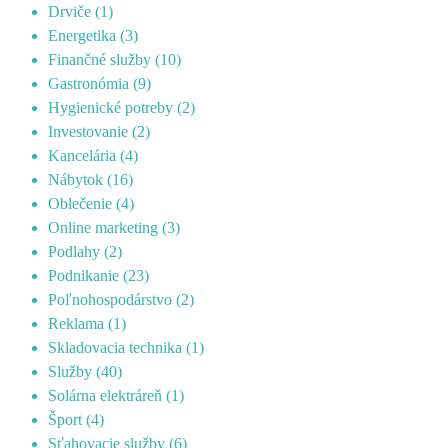
Drviče
(1)
Energetika
(3)
Finančné služby
(10)
Gastronómia
(9)
Hygienické potreby
(2)
Investovanie
(2)
Kancelária
(4)
Nábytok
(16)
Oblečenie
(4)
Online marketing
(3)
Podlahy
(2)
Podnikanie
(23)
Poľnohospodárstvo
(2)
Reklama
(1)
Skladovacia technika
(1)
Služby
(40)
Solárna elektráreň
(1)
Šport
(4)
Sťahovacie služby
(6)