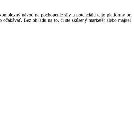
omplexný návod na pochopenie sily a potenciálu tejto platformy pri
o očakávať. Bez ohľadu na to, či ste skúsený marketér alebo majiteľ