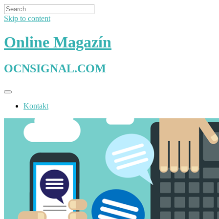
Skip to content
Online Magazín
OCNSIGNAL.COM
Kontakt