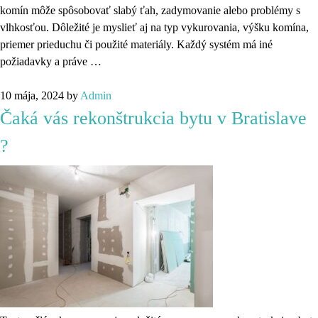
komín môže spôsobovať slabý ťah, zadymovanie alebo problémy s
vlhkosťou. Dôležité je myslieť aj na typ vykurovania, výšku komína,
priemer prieduchu či použité materiály. Každý systém má iné
požiadavky a práve …
10 mája, 2024
by
Admin
Čaká vás rekonštrukcia bytu v Bratislave
?