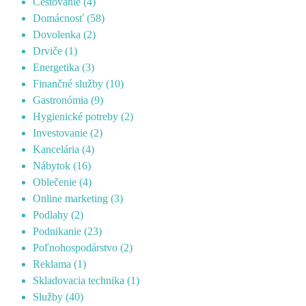
Cestovanie
(4)
Domácnosť
(58)
Dovolenka
(2)
Drviče
(1)
Energetika
(3)
Finančné služby
(10)
Gastronómia
(9)
Hygienické potreby
(2)
Investovanie
(2)
Kancelária
(4)
Nábytok
(16)
Oblečenie
(4)
Online marketing
(3)
Podlahy
(2)
Podnikanie
(23)
Poľnohospodárstvo
(2)
Reklama
(1)
Skladovacia technika
(1)
Služby
(40)