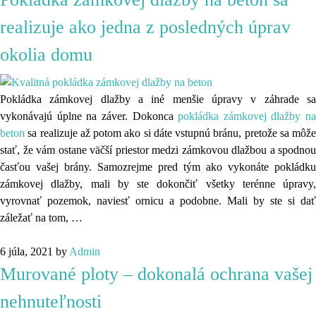
realizuje ako jedna z posledných úprav
okolia domu
Pokládka zámkovej dlažby a iné menšie úpravy v záhrade sa
vykonávajú úplne na záver. Dokonca
pokládka zámkovej dlažby na
beton
sa realizuje až potom ako si dáte vstupnú bránu, pretože sa môže
stať, že vám ostane väčší priestor medzi zámkovou dlažbou a spodnou
časťou vašej brány. Samozrejme pred tým ako vykonáte pokládku
zámkovej dlažby, mali by ste dokončiť všetky terénne úpravy,
vyrovnať pozemok, naviesť ornicu a podobne. Mali by ste si dať
záležať na tom,
…
6 júla, 2021
by
Admin
Murované ploty – dokonalá ochrana vašej
nehnuteľnosti