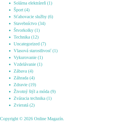
Solárna elektráreň
(1)
Šport
(4)
Sťahovacie služby
(6)
Stavebníctvo
(34)
Štvorkolky
(1)
Technika
(12)
Uncategorized
(7)
Vlasová starostlivosť
(1)
Vykurovanie
(1)
Vzdelávanie
(1)
Zábava
(4)
Záhrada
(4)
Zdravie
(19)
Životný štýl a móda
(9)
Zváracia technika
(1)
Zvieratá
(2)
Copyright © 2026
Online Magazín
.