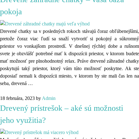
pokoja
Drevené chatky sa v posledných rokoch stávajú čoraz obľúbenejšími,
pretože čoraz viac ľudí sa snaží vytvoriť si pokojný a súkromný
priestor vo vonkajšom prostredí. V dnešnej rýchlej dobe a rušnom
svete je obzvlášť potrebné mať k dispozícii priestor, v ktorom budete
mať možnosť pre plnohodnotný relax. Práve drevené záhradné chatky
poskytujú taký priestor, ktorý vám túto možnosť poskytne. Ak ste
doposiaľ nemali k dispozícii miesto, v ktorom by ste mali čas len na
seba, drevená
…
18 februára, 2023
by
Admin
Drevený prístrešok – aké sú možnosti
jeho využitia?