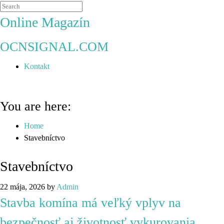
Online Magazín
OCNSIGNAL.COM
Kontakt
You are here:
Home
Stavebníctvo
Stavebníctvo
22 mája, 2026
by
Admin
Stavba komína má veľký vplyv na
bezpečnosť aj životnosť vykurovania