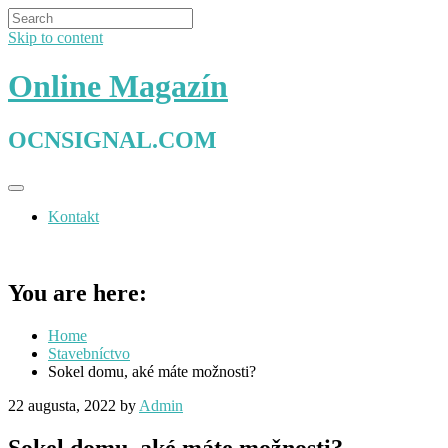
Skip to content
Online Magazín
OCNSIGNAL.COM
Kontakt
You are here:
Home
Stavebníctvo
Sokel domu, aké máte možnosti?
22 augusta, 2022
by
Admin
Sokel domu, aké máte možnosti?