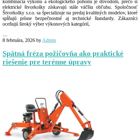
kombinácia výkonu a ekologického pohonu je dôvodom, prečo si
elektrické štvorkolky získavajú stále väčšiu obľubu. Spoločnosť
Štvorkolky s.r.o. sa špecializuje na predaj kvalitných modelov, ktoré
spĺňajú prísne bezpečnostné aj technické štandardy. Zákazníci
oceňujú široký výber výkonových kategórií,
…
8 februára, 2026
by
Admin
Spätná fréza požičovňa ako praktické
riešenie pre terénne úpravy