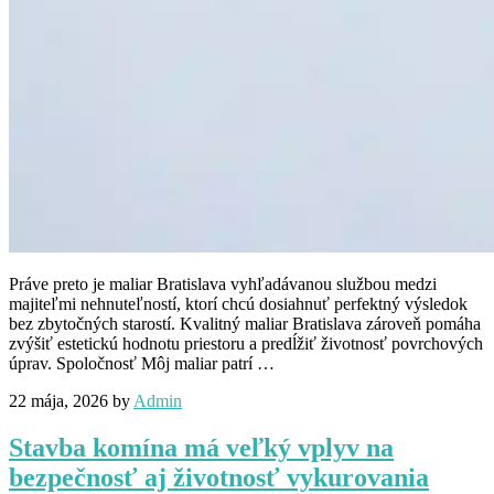
Práve preto je maliar Bratislava vyhľadávanou službou medzi
majiteľmi nehnuteľností, ktorí chcú dosiahnuť perfektný výsledok
bez zbytočných starostí. Kvalitný maliar Bratislava zároveň pomáha
zvýšiť estetickú hodnotu priestoru a predĺžiť životnosť povrchových
úprav. Spoločnosť Môj maliar patrí …
22 mája, 2026
by
Admin
Stavba komína má veľký vplyv na
bezpečnosť aj životnosť vykurovania