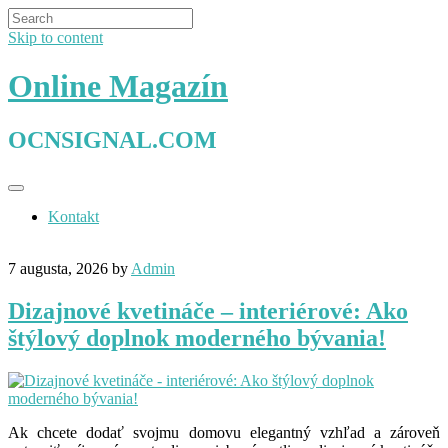
Skip to content
Online Magazín
OCNSIGNAL.COM
Kontakt
7 augusta, 2026
by
Admin
Dizajnové kvetináče – interiérové: Ako
štýlový doplnok moderného bývania!
Ak chcete dodať svojmu domovu elegantný vzhľad a zároveň