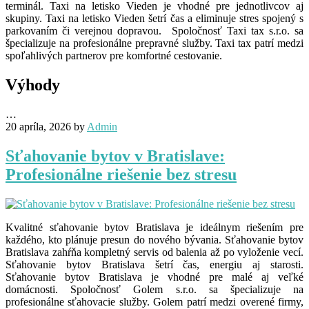
terminál. Taxi na letisko Vieden je vhodné pre jednotlivcov aj
skupiny. Taxi na letisko Vieden šetrí čas a eliminuje stres spojený s
parkovaním či verejnou dopravou. Spoločnosť Taxi tax s.r.o. sa
špecializuje na profesionálne prepravné služby. Taxi tax patrí medzi
spoľahlivých partnerov pre komfortné cestovanie.
Výhody
…
20 apríla, 2026
by
Admin
Sťahovanie bytov v Bratislave:
Profesionálne riešenie bez stresu
Kvalitné sťahovanie bytov Bratislava je ideálnym riešením pre
každého, kto plánuje presun do nového bývania. Sťahovanie bytov
Bratislava zahŕňa kompletný servis od balenia až po vyloženie vecí.
Sťahovanie bytov Bratislava šetrí čas, energiu aj starosti.
Sťahovanie bytov Bratislava je vhodné pre malé aj veľké
domácnosti. Spoločnosť Golem s.r.o. sa špecializuje na
profesionálne sťahovacie služby. Golem patrí medzi overené firmy,