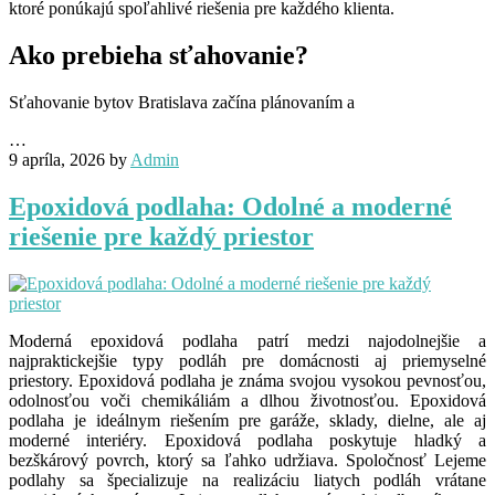
ktoré ponúkajú spoľahlivé riešenia pre každého klienta.
Ako prebieha sťahovanie?
Sťahovanie bytov Bratislava začína plánovaním a
…
9 apríla, 2026
by
Admin
Epoxidová podlaha: Odolné a moderné
riešenie pre každý priestor
Moderná epoxidová podlaha patrí medzi najodolnejšie a
najpraktickejšie typy podláh pre domácnosti aj priemyselné
priestory. Epoxidová podlaha je známa svojou vysokou pevnosťou,
odolnosťou voči chemikáliám a dlhou životnosťou. Epoxidová
podlaha je ideálnym riešením pre garáže, sklady, dielne, ale aj
moderné interiéry. Epoxidová podlaha poskytuje hladký a
bezškárový povrch, ktorý sa ľahko udržiava. Spoločnosť Lejeme
podlahy sa špecializuje na realizáciu liatych podláh vrátane