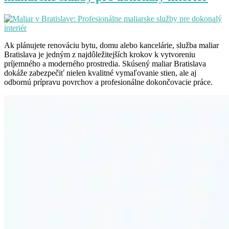
Ak plánujete renováciu bytu, domu alebo kancelárie, služba maliar
Bratislava je jedným z najdôležitejších krokov k vytvoreniu
príjemného a moderného prostredia. Skúsený maliar Bratislava
dokáže zabezpečiť nielen kvalitné vymaľovanie stien, ale aj
odbornú prípravu povrchov a profesionálne dokončovacie práce.