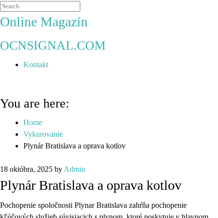
Online Magazín
OCNSIGNAL.COM
Kontakt
You are here:
Home
Vykurovanie
Plynár Bratislava a oprava kotlov
18 októbra, 2025
by
Admin
Plynár Bratislava a oprava kotlov
Pochopenie spoločnosti Plynar Bratislava zahŕňa pochopenie
kľúčových služieb súvisiacich s plynom, ktoré poskytuje v hlavnom