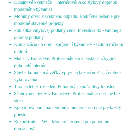
Dizajnové kvetináče – interiérové: Ako štýlový doplnok
moderného bývania!
Mobilný drvič stavebného odpadu: Efektívne riešenie pre
moderné stavebné projekty
Pokládka vinylovej podlahy cena: Investícia do kvalitnej a
odolnej podlahy
Klimatizácia do domu spríjemní bývanie v každom ročnom
období
Maliar v Bratislave: Profesionálne maliarske služby pre
dokonalý interiér
Stavba komína má veľký vplyv na bezpečnosť aj životnosť
vykurovania
Taxi na letisko Viedeň: Pohodlný a spoľahlivý transfer
Sťahovanie bytov v Bratislave: Profesionálne riešenie bez
stresu
Epoxidová podlaha: Odolné a moderné riešenie pre každý
priestor
Rekonštrukcia WC: Moderné riešenie pre pohodlnú
domácnosť