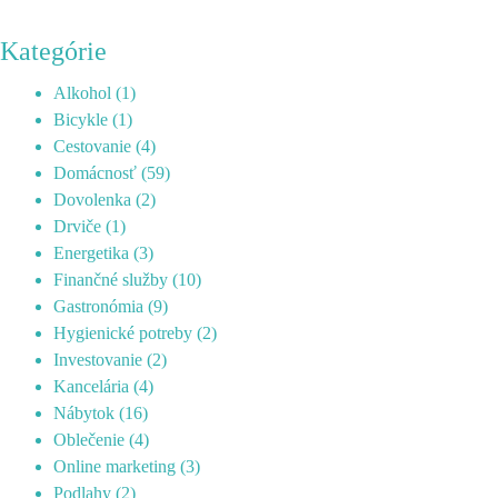
Kategórie
Alkohol
(1)
Bicykle
(1)
Cestovanie
(4)
Domácnosť
(59)
Dovolenka
(2)
Drviče
(1)
Energetika
(3)
Finančné služby
(10)
Gastronómia
(9)
Hygienické potreby
(2)
Investovanie
(2)
Kancelária
(4)
Nábytok
(16)
Oblečenie
(4)
Online marketing
(3)
Podlahy
(2)