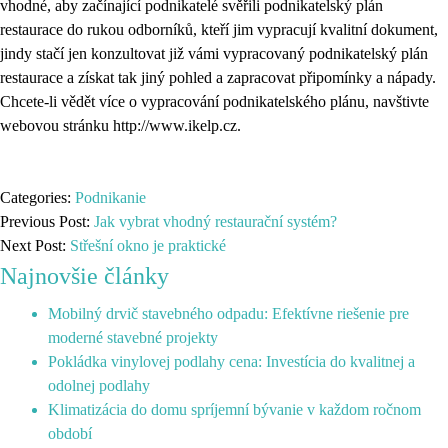
vhodné, aby začínající podnikatelé svěřili podnikatelský plán
restaurace do rukou odborníků, kteří jim vypracují kvalitní dokument,
jindy stačí jen konzultovat již vámi vypracovaný podnikatelský plán
restaurace a získat tak jiný pohled a zapracovat připomínky a nápady.
Chcete-li vědět více o vypracování podnikatelského plánu, navštivte
webovou stránku http://www.ikelp.cz.
Categories:
Podnikanie
Previous Post:
Jak vybrat vhodný restaurační systém?
Next Post:
Střešní okno je praktické
Najnovšie články
Mobilný drvič stavebného odpadu: Efektívne riešenie pre
moderné stavebné projekty
Pokládka vinylovej podlahy cena: Investícia do kvalitnej a
odolnej podlahy
Klimatizácia do domu spríjemní bývanie v každom ročnom
období