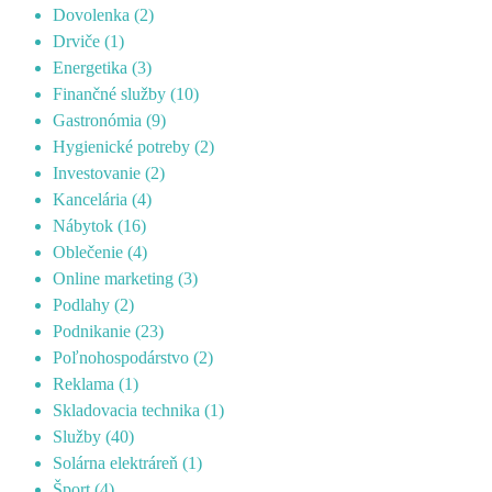
Dovolenka
(2)
Drviče
(1)
Energetika
(3)
Finančné služby
(10)
Gastronómia
(9)
Hygienické potreby
(2)
Investovanie
(2)
Kancelária
(4)
Nábytok
(16)
Oblečenie
(4)
Online marketing
(3)
Podlahy
(2)
Podnikanie
(23)
Poľnohospodárstvo
(2)
Reklama
(1)
Skladovacia technika
(1)
Služby
(40)
Solárna elektráreň
(1)
Šport
(4)