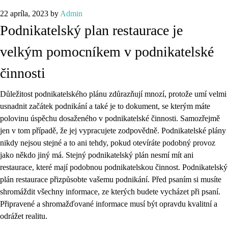
22 apríla, 2023
by
Admin
Podnikatelský plan restaurace je
velkým pomocníkem v podnikatelské
činnosti
Důležitost podnikatelského plánu zdůrazňují mnozí, protože umí velmi
usnadnit začátek podnikání a také je to dokument, se kterým máte
polovinu úspěchu dosaženého v podnikatelské činnosti. Samozřejmě
jen v tom případě, že jej vypracujete zodpovědně. Podnikatelské plány
nikdy nejsou stejné a to ani tehdy, pokud otevíráte podobný provoz
jako někdo jiný má. Stejný podnikatelský plán nesmí mít ani
restaurace, které mají podobnou podnikatelskou činnost. Podnikatelský
plán restaurace přizpůsobte vašemu podnikání. Před psaním si musíte
shromáždit všechny informace, ze kterých budete vycházet při psaní.
Připravené a shromažďované informace musí být opravdu kvalitní a
odrážet realitu.