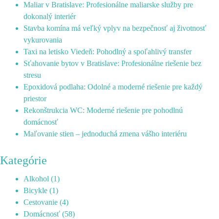
Maliar v Bratislave: Profesionálne maliarske služby pre
dokonalý interiér
Stavba komína má veľký vplyv na bezpečnosť aj životnosť
vykurovania
Taxi na letisko Viedeň: Pohodlný a spoľahlivý transfer
Sťahovanie bytov v Bratislave: Profesionálne riešenie bez
stresu
Epoxidová podlaha: Odolné a moderné riešenie pre každý
priestor
Rekonštrukcia WC: Moderné riešenie pre pohodlnú
domácnosť
Maľovanie stien – jednoduchá zmena vášho interiéru
Kategórie
Alkohol
(1)
Bicykle
(1)
Cestovanie
(4)
Domácnosť
(58)