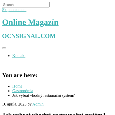
Skip to content
Online Magazín
OCNSIGNAL.COM
Kontakt
You are here:
Home
Gastronómia
Jak vybrat vhodný restaurační systém?
16 apríla, 2023
by
Admin
Jak vybrat vhodný restaurační systém?