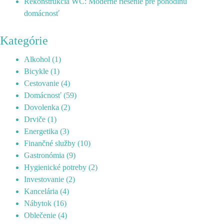
Rekonštrukcia WC: Moderné riešenie pre pohodlnú
domácnosť
Kategórie
Alkohol
(1)
Bicykle
(1)
Cestovanie
(4)
Domácnosť
(59)
Dovolenka
(2)
Drviče
(1)
Energetika
(3)
Finančné služby
(10)
Gastronómia
(9)
Hygienické potreby
(2)
Investovanie
(2)
Kancelária
(4)
Nábytok
(16)
Oblečenie
(4)