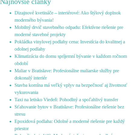
Najnovšie články
Dizajnové kvetináče – interiérové: Ako štýlový doplnok
moderného bývania!
Mobilný drvič stavebného odpadu: Efektívne riešenie pre
moderné stavebné projekty
Pokládka vinylovej podlahy cena: Investícia do kvalitnej a
odolnej podlahy
Klimatizácia do domu spríjemní bývanie v každom ročnom
období
Maliar v Bratislave: Profesionálne maliarske služby pre
dokonalý interiér
Stavba komína má veľký vplyv na bezpečnosť aj životnosť
vykurovania
Taxi na letisko Viedeň: Pohodlný a spoľahlivý transfer
Sťahovanie bytov v Bratislave: Profesionálne riešenie bez
stresu
Epoxidová podlaha: Odolné a moderné riešenie pre každý
priestor