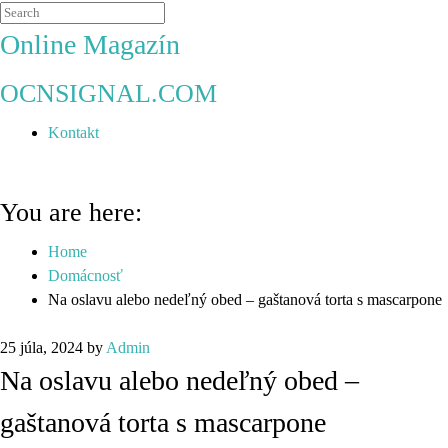
Online Magazín
OCNSIGNAL.COM
Kontakt
You are here:
Home
Domácnosť
Na oslavu alebo nedeľný obed – gaštanová torta s mascarpone
25 júla, 2024
by
Admin
Na oslavu alebo nedeľný obed –
gaštanová torta s mascarpone