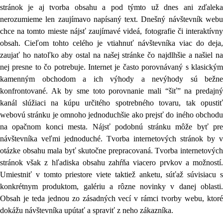
stránok je aj tvorba obsahu a pod týmto už dnes ani zďaleka
nerozumieme len zaujímavo napísaný text. Dnešný návštevník webu
chce na tomto mieste nájsť zaujímavé videá, fotografie či interaktívny
obsah. Cieľom tohto celého je vtiahnuť návštevníka viac do deja,
zaujať ho natoľko aby ostal na našej stránke čo najdlhšie a našiel na
nej presne to čo potrebuje. Internet je často porovnávaný s klasickým
kamenným obchodom a ich výhody a nevýhody sú bežne
konfrontované. Ak by sme toto porovnanie mali “šiť” na predajný
kanál slúžiaci na kúpu určitého spotrebného tovaru, tak opustiť
webovú stránku je omnoho jednoduchšie ako prejsť do iného obchodu
na opačnom konci mesta. Nájsť podobnú stránku môže byť pre
návštevníka veľmi jednoduché. Tvorba internetových stránok by v
otázke obsahu mala byť skutočne prepracovaná. Tvorba internetových
stránok však z hľadiska obsahu zahŕňa viacero prvkov a možností.
Umiestniť v tomto priestore viete taktiež anketu, súťaž súvisiacu s
konkrétnym produktom, galériu a rôzne novinky v danej oblasti.
Obsah je teda jednou zo zásadných vecí v rámci tvorby webu, ktoré
dokážu návštevníka upútať a spraviť z neho zákazníka.