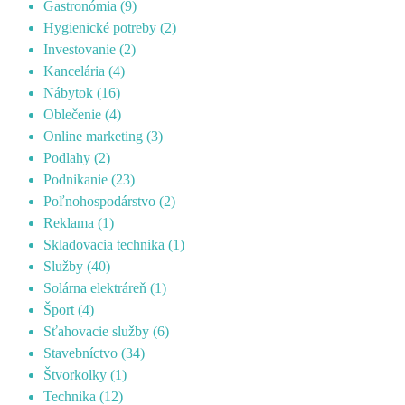
Gastronómia
(9)
Hygienické potreby
(2)
Investovanie
(2)
Kancelária
(4)
Nábytok
(16)
Oblečenie
(4)
Online marketing
(3)
Podlahy
(2)
Podnikanie
(23)
Poľnohospodárstvo
(2)
Reklama
(1)
Skladovacia technika
(1)
Služby
(40)
Solárna elektráreň
(1)
Šport
(4)
Sťahovacie služby
(6)
Stavebníctvo
(34)
Štvorkolky
(1)
Technika
(12)