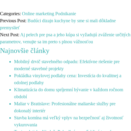
Categories:
Online marketing
Podnikanie
Previous Post:
Budúci dizajn kuchyne by sme si mali dôkladne
premyslieť
Next Post:
Aj pelech pre psa a jeho kúpa si vyžadujú zváženie určitých
parametrov, venujte sa im preto s plnou vážnosťou
Najnovšie články
Mobilný drvič stavebného odpadu: Efektívne riešenie pre
moderné stavebné projekty
Pokládka vinylovej podlahy cena: Investícia do kvalitnej a
odolnej podlahy
Klimatizácia do domu spríjemní bývanie v každom ročnom
období
Maliar v Bratislave: Profesionálne maliarske služby pre
dokonalý interiér
Stavba komína má veľký vplyv na bezpečnosť aj životnosť
vykurovania