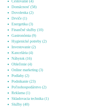
Cestovanie
(4)
Domácnosť
(58)
Dovolenka
(2)
Drviče
(1)
Energetika
(3)
Finančné služby
(10)
Gastronómia
(9)
Hygienické potreby
(2)
Investovanie
(2)
Kancelária
(4)
Nábytok
(16)
Oblečenie
(4)
Online marketing
(3)
Podlahy
(2)
Podnikanie
(23)
Poľnohospodárstvo
(2)
Reklama
(1)
Skladovacia technika
(1)
Služby
(40)