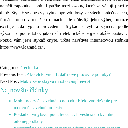
neměli zapomínat, pokud patříte mezi osoby, které se věnují práci v
dílně.
Stykač se dnes vyskytuje opravdu brzy ve všech společnostech
firmách nebo v menších dílnách. Je důležitý jeho výběr, protože
existuje řada typů a provedení. Stykač se vybírá zejména podle
výkonu a podle toho, jakou sílu elektrické energie dokáže zastavit.
Pokud vám ještě stykač chybí, určitě navštivte internetovou stránku
https://www.legrand.cz/
.
Categories:
Technika
Previous Post:
Ako efektívne hľadať nové pracovné ponuky?
Next Post:
Mak v sebe skrýva mnoho zaujímavosti
Najnovšie články
Mobilný drvič stavebného odpadu: Efektívne riešenie pre
moderné stavebné projekty
Pokládka vinylovej podlahy cena: Investícia do kvalitnej a
odolnej podlahy