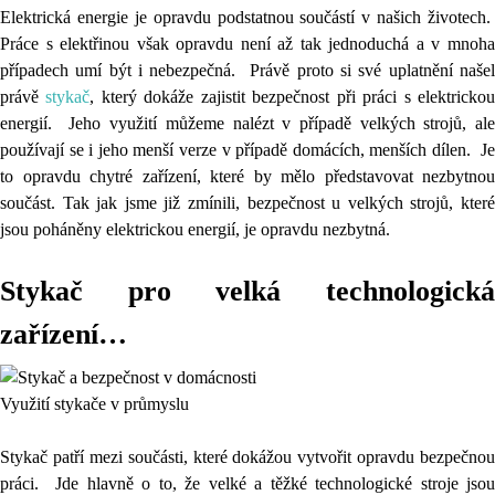
Elektrická energie je opravdu podstatnou součástí v našich životech.
Práce s elektřinou však opravdu není až tak jednoduchá a v mnoha
případech umí být i nebezpečná. Právě proto si své uplatnění našel
právě
stykač
, který dokáže zajistit bezpečnost při práci s elektricko
energií. Jeho využití můžeme nalézt v případě velkých strojů, ale
používají se i jeho menší verze v případě domácích, menších dílen. Je
to opravdu chytré zařízení, které by mělo představovat nezbytnou
součást. Tak jak jsme již zmínili, bezpečnost u velkých strojů, které
jsou poháněny elektrickou energií, je opravdu nezbytná.
Stykač pro velká technologická
zařízení…
Využití stykače v průmyslu
Stykač patří mezi součásti, které dokážou vytvořit opravdu bezpečnou
práci. Jde hlavně o to, že velké a těžké technologické stroje jsou