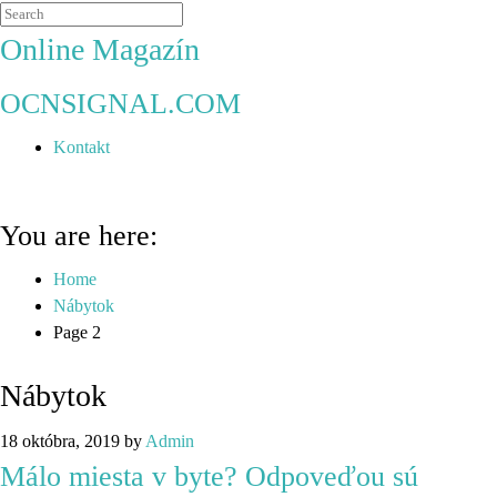
Online Magazín
OCNSIGNAL.COM
Kontakt
You are here:
Home
Nábytok
Page 2
Nábytok
18 októbra, 2019
by
Admin
Málo miesta v byte? Odpoveďou sú