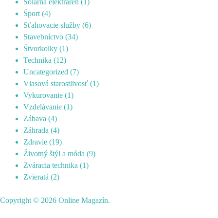
Solárna elektráreň
(1)
Šport
(4)
Sťahovacie služby
(6)
Stavebníctvo
(34)
Štvorkolky
(1)
Technika
(12)
Uncategorized
(7)
Vlasová starostlivosť
(1)
Vykurovanie
(1)
Vzdelávanie
(1)
Zábava
(4)
Záhrada
(4)
Zdravie
(19)
Životný štýl a móda
(9)
Zváracia technika
(1)
Zvieratá
(2)
Copyright © 2026
Online Magazín
.