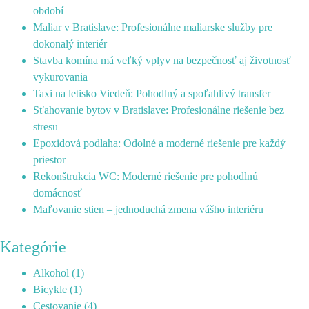
období
Maliar v Bratislave: Profesionálne maliarske služby pre
dokonalý interiér
Stavba komína má veľký vplyv na bezpečnosť aj životnosť
vykurovania
Taxi na letisko Viedeň: Pohodlný a spoľahlivý transfer
Sťahovanie bytov v Bratislave: Profesionálne riešenie bez
stresu
Epoxidová podlaha: Odolné a moderné riešenie pre každý
priestor
Rekonštrukcia WC: Moderné riešenie pre pohodlnú
domácnosť
Maľovanie stien – jednoduchá zmena vášho interiéru
Kategórie
Alkohol
(1)
Bicykle
(1)
Cestovanie
(4)