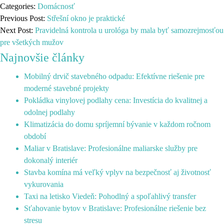
Categories:
Domácnosť
Previous Post:
Střešní okno je praktické
Next Post:
Pravidelná kontrola u urológa by mala byť samozrejmosťou
pre všetkých mužov
Najnovšie články
Mobilný drvič stavebného odpadu: Efektívne riešenie pre
moderné stavebné projekty
Pokládka vinylovej podlahy cena: Investícia do kvalitnej a
odolnej podlahy
Klimatizácia do domu spríjemní bývanie v každom ročnom
období
Maliar v Bratislave: Profesionálne maliarske služby pre
dokonalý interiér
Stavba komína má veľký vplyv na bezpečnosť aj životnosť
vykurovania
Taxi na letisko Viedeň: Pohodlný a spoľahlivý transfer
Sťahovanie bytov v Bratislave: Profesionálne riešenie bez
stresu