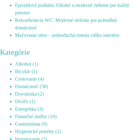
Epoxidová podlaha: Odolné a moderné riešenie pre každý
priestor
Rekonštrukcia WC: Moderné riešenie pre pohodlnú
domácnosť
Maľovanie stien – jednoduchá zmena vášho interiéru
Kategórie
Alkohol
(1)
Bicykle
(1)
Cestovanie
(4)
Domácnosť
(58)
Dovolenka
(2)
Drviče
(1)
Energetika
(3)
Finančné služby
(10)
Gastronómia
(9)
Hygienické potreby
(2)
Investovanie
(2)