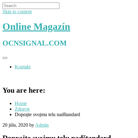
Skip to content
Online Magazín
OCNSIGNAL.COM
Kontakt
You are here:
Home
Zdravie
Doprajte svojmu telu nadštandard
20 júla, 2020
by
Admin
Doprajte svojmu telu nadštandard