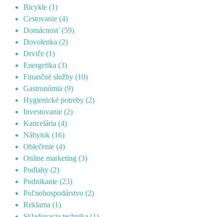
Bicykle
(1)
Cestovanie
(4)
Domácnosť
(59)
Dovolenka
(2)
Drviče
(1)
Energetika
(3)
Finančné služby
(10)
Gastronómia
(9)
Hygienické potreby
(2)
Investovanie
(2)
Kancelária
(4)
Nábytok
(16)
Oblečenie
(4)
Online marketing
(3)
Podlahy
(2)
Podnikanie
(23)
Poľnohospodárstvo
(2)
Reklama
(1)
Skladovacia technika
(1)