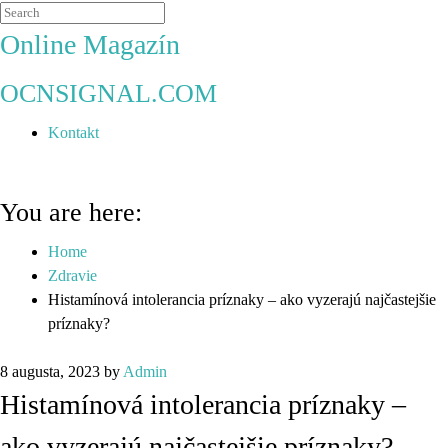
Online Magazín
OCNSIGNAL.COM
Kontakt
You are here:
Home
Zdravie
Histamínová intolerancia príznaky – ako vyzerajú najčastejšie
príznaky?
8 augusta, 2023
by
Admin
Histamínová intolerancia príznaky –
ako vyzerajú najčastejšie príznaky?