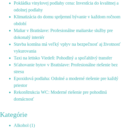
Pokládka vinylovej podlahy cena: Investícia do kvalitnej a
odolnej podlahy
Klimatizácia do domu spríjemní bývanie v každom ročnom
období
Maliar v Bratislave: Profesionálne maliarske služby pre
dokonalý interiér
Stavba komína má veľký vplyv na bezpečnosť aj životnosť
vykurovania
Taxi na letisko Viedeň: Pohodlný a spoľahlivý transfer
Sťahovanie bytov v Bratislave: Profesionálne riešenie bez
stresu
Epoxidová podlaha: Odolné a moderné riešenie pre každý
priestor
Rekonštrukcia WC: Moderné riešenie pre pohodlnú
domácnosť
Kategórie
Alkohol
(1)