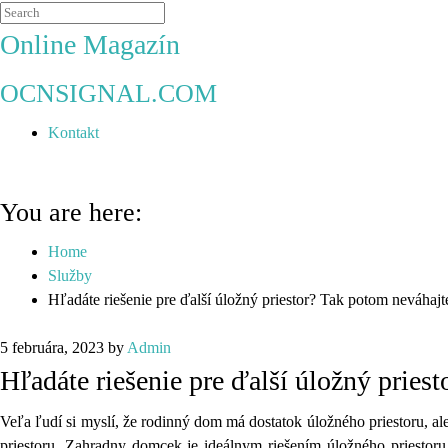
Online Magazín
OCNSIGNAL.COM
Kontakt
You are here:
Home
Služby
Hľadáte riešenie pre ďalší úložný priestor? Tak potom neváhaj
5 februára, 2023
by
Admin
Hľadáte riešenie pre ďalší úložný pries
Veľa ľudí si myslí, že rodinný dom má dostatok úložného priestoru, a
priestoru. Zahradny domcek je ideálnym riešením úložného priestoru