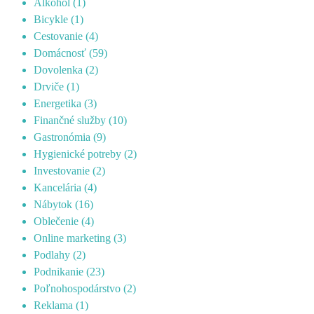
Alkohol
(1)
Bicykle
(1)
Cestovanie
(4)
Domácnosť
(59)
Dovolenka
(2)
Drviče
(1)
Energetika
(3)
Finančné služby
(10)
Gastronómia
(9)
Hygienické potreby
(2)
Investovanie
(2)
Kancelária
(4)
Nábytok
(16)
Oblečenie
(4)
Online marketing
(3)
Podlahy
(2)
Podnikanie
(23)
Poľnohospodárstvo
(2)
Reklama
(1)