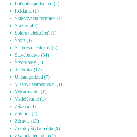
Poľnohospodárstvo
(2)
Reklama
(1)
Skladovacia technika
(1)
Služby
(40)
Solárna elektráreň
(1)
Šport
(4)
Sťahovacie služby
(6)
Stavebníctvo
(34)
Štvorkolky
(1)
Technika
(12)
Uncategorized
(7)
Vlasová starostlivosť
(1)
Vykurovanie
(1)
Vzdelávanie
(1)
Zábava
(4)
Záhrada
(5)
Zdravie
(19)
Životný štýl a móda
(9)
Zváracia technika
(1)