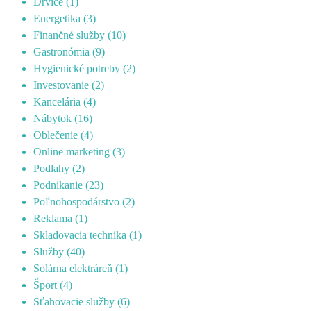
Drviče
(1)
Energetika
(3)
Finančné služby
(10)
Gastronómia
(9)
Hygienické potreby
(2)
Investovanie
(2)
Kancelária
(4)
Nábytok
(16)
Oblečenie
(4)
Online marketing
(3)
Podlahy
(2)
Podnikanie
(23)
Poľnohospodárstvo
(2)
Reklama
(1)
Skladovacia technika
(1)
Služby
(40)
Solárna elektráreň
(1)
Šport
(4)
Sťahovacie služby
(6)