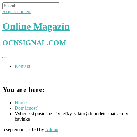
Skip to content
Online Magazín
OCNSIGNAL.COM
Kontakt
You are here:
Home
Domácnosť
Vyberte si posteľné návliečky, v ktorých budete spať ako v
bavlnke
5 septembra, 2020
by
Admin