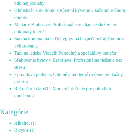
odolnej podlahy
Klimatizácia do domu spríjemní bývanie v každom ročnom
období
Maliar v Bratislave: Profesionálne maliarske služby pre
dokonalý interiér
Stavba komína má veľký vplyv na bezpečnosť aj životnosť
vykurovania
Taxi na letisko Viedeň: Pohodlný a spoľahlivý transfer
Sťahovanie bytov v Bratislave: Profesionálne riešenie bez
stresu
Epoxidová podlaha: Odolné a moderné riešenie pre každý
priestor
Rekonštrukcia WC: Moderné riešenie pre pohodlnú
domácnosť
Kategórie
Alkohol
(1)
Bicykle
(1)