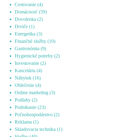
Cestovanie
(4)
Domácnosť
(59)
Dovolenka
(2)
Drviče
(1)
Energetika
(3)
Finančné služby
(10)
Gastronómia
(9)
Hygienické potreby
(2)
Investovanie
(2)
Kancelária
(4)
Nábytok
(16)
Oblečenie
(4)
Online marketing
(3)
Podlahy
(2)
Podnikanie
(23)
Poľnohospodárstvo
(2)
Reklama
(1)
Skladovacia technika
(1)
Služby
(40)