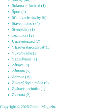
Solárna elektráreň
(1)
Šport
(4)
Sťahovacie služby
(6)
Stavebníctvo
(34)
Štvorkolky
(1)
Technika
(12)
Uncategorized
(7)
Vlasová starostlivosť
(1)
Vykurovanie
(1)
Vzdelávanie
(1)
Zábava
(4)
Záhrada
(5)
Zdravie
(19)
Životný štýl a móda
(9)
Zváracia technika
(1)
Zvieratá
(2)
Copyright © 2026
Online Magazín
.