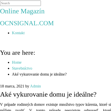
Online Magazín
OCNSIGNAL.COM
Kontakt
You are here:
Home
Stavebníctvo
Aké vykurovanie domu je ideálne?
18 marca, 2021
by
Admin
Aké vykurovanie domu je ideálne?
V prípade rodinných domov existuje množstvo typov kúrenia, ktoré si
môžete zvoliť. V tomto prípade neexistuje odpoveď, ktoré