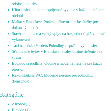
odolnej podlahy
Klimatizácia do domu spríjemní bývanie v každom ročnom
období
Maliar v Bratislave: Profesionálne maliarske služby pre
dokonalý interiér
Stavba komína má veľký vplyv na bezpečnosť aj životnosť
vykurovania
Taxi na letisko Viedeň: Pohodlný a spoľahlivý transfer
Sťahovanie bytov v Bratislave: Profesionálne riešenie bez
stresu
Epoxidová podlaha: Odolné a moderné riešenie pre každý
priestor
Rekonštrukcia WC: Moderné riešenie pre pohodlnú
domácnosť
Kategórie
Alkohol
(1)
Bicykle
(1)