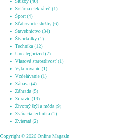
Služby
(40)
Solárna elektráreň
(1)
Šport
(4)
Sťahovacie služby
(6)
Stavebníctvo
(34)
Štvorkolky
(1)
Technika
(12)
Uncategorized
(7)
Vlasová starostlivosť
(1)
Vykurovanie
(1)
Vzdelávanie
(1)
Zábava
(4)
Záhrada
(5)
Zdravie
(19)
Životný štýl a móda
(9)
Zváracia technika
(1)
Zvieratá
(2)
Copyright © 2026
Online Magazín
.