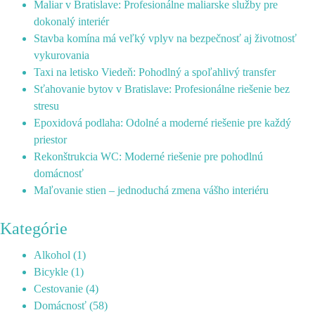
Maliar v Bratislave: Profesionálne maliarske služby pre
dokonalý interiér
Stavba komína má veľký vplyv na bezpečnosť aj životnosť
vykurovania
Taxi na letisko Viedeň: Pohodlný a spoľahlivý transfer
Sťahovanie bytov v Bratislave: Profesionálne riešenie bez
stresu
Epoxidová podlaha: Odolné a moderné riešenie pre každý
priestor
Rekonštrukcia WC: Moderné riešenie pre pohodlnú
domácnosť
Maľovanie stien – jednoduchá zmena vášho interiéru
Kategórie
Alkohol
(1)
Bicykle
(1)
Cestovanie
(4)
Domácnosť
(58)