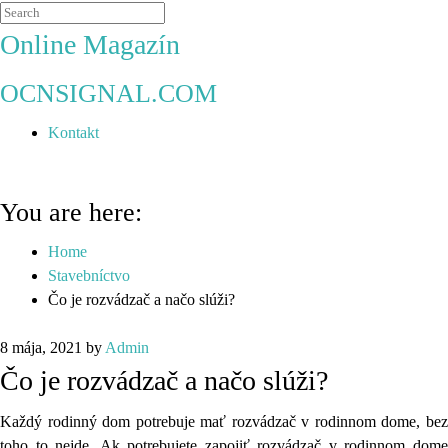
Online Magazín
OCNSIGNAL.COM
Kontakt
You are here:
Home
Stavebníctvo
Čo je rozvádzač a načo slúži?
8 mája, 2021
by
Admin
Čo je rozvádzač a načo slúži?
Každý rodinný dom potrebuje mať rozvádzač v rodinnom dome, bez
toho to nejde. Ak potrebujete zapojiť rozvádzač v rodinnom dome