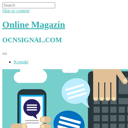
Skip to content
Online Magazín
OCNSIGNAL.COM
Kontakt